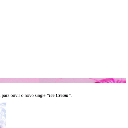
 para ouvir o novo single
“Ice Cream”
.