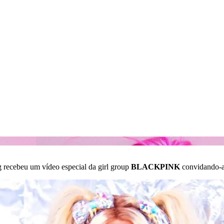
 recebeu um vídeo especial da girl group
BLACKPINK
convidando-a