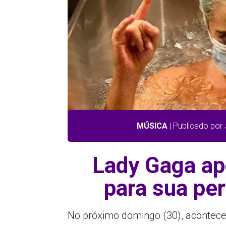
MÚSICA
| Publicado por
Lady Gaga ap
para sua p
No próximo domingo (30), acontece