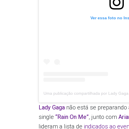
Ver essa foto no In
Lady Gaga
não está se preparando 
single
“Rain On Me”
, junto com
Aria
lideram a lista de
indicados ao eve