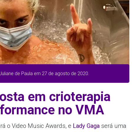
 Juliane de Paula em 27 de agosto de 2020.
osta em crioterapia
erformance no VMA
rá o Video Music Awards, e
Lady Gaga
será uma