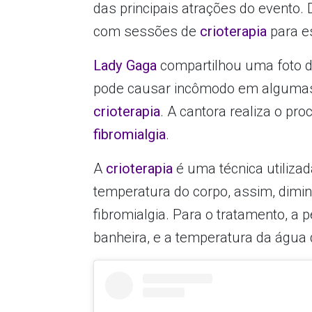
das principais atrações do evento.
com sessões de
crioterapia
para e
Lady Gaga
compartilhou uma foto d
pode causar incômodo em algumas
crioterapia
. A cantora realiza o p
fibromialgia
.
A
crioterapia
é uma técnica utiliza
temperatura do corpo, assim, dimi
fibromialgia. Para o tratamento, 
banheira, e a temperatura da água d