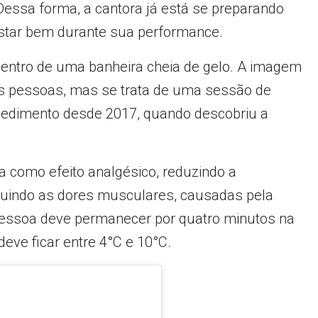
 Dessa forma, a cantora já está se preparando
star bem durante sua performance.
entro de uma banheira cheia de gelo. A imagem
 pessoas, mas se trata de uma sessão de
rocedimento desde 2017, quando descobriu a
da como efeito analgésico, reduzindo a
nuindo as dores musculares, causadas pela
a pessoa deve permanecer por quatro minutos na
eve ficar entre 4°C e 10°C.