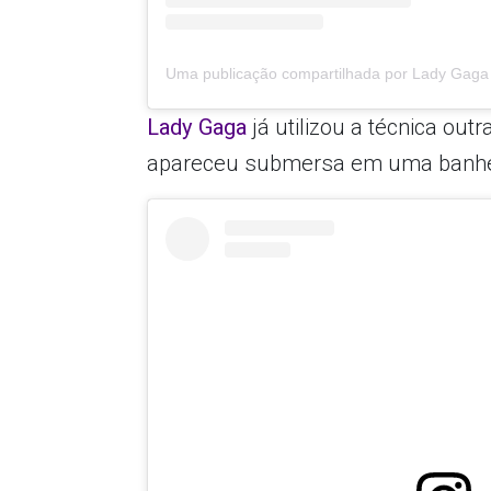
Uma publicação compartilhada por Lady Gaga
Lady Gaga
já utilizou a técnica out
apareceu submersa em uma banheir