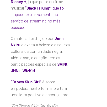
Disney +
, já que parte do filme
musical
“Black Is King”
, que foi
lançado exclusivamente no
serviço de streaming no mês
passado.
O material foi dirigido por
Jenn
Nkiru
e exalta a beleza e a riqueza
cultural da comunidade negra.
Além disso, a canção tem as
participações especiais de
SAINt
JHN
e
WizKid
.
“Brown Skin Girl”
é sobre
empoderamento feminino e tem
uma letra positiva e encorajadora.
“Em ‘Brown Skin Girl’ foi tão