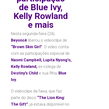
de Blue Ivy,
Kelly Rowland
e mais
Nesta segunda-feira (24),
Beyoncé
liberou o videoclipe de
“Brown Skin Girl”
.
O vídeo conta
com as participações especial de
Naomi Campbell, Lupita Nyong’o,
Kelly Rowland,
ex-colega de
Destiny’s Child
e sua filha,
Blue
Ivy.
O videoclipe da faixa, que faz
parte do disco
“The Lion King:
The Gift”
, já estava disponível no