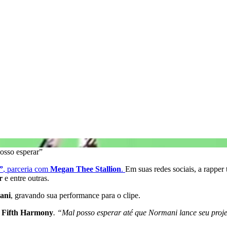
osso esperar”
”
, parceria com
Megan Thee Stallion
.
Em suas redes sociais, a rapper
r
e entre outras.
ani
, gravando sua performance para o clipe.
- Fifth Harmony
. “Mal posso esperar até que Normani lance seu pro