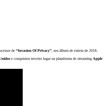
sucessor de
“Invasion Of Privacy”
, seu álbum de estreia de 2018.
Unidos
e conquistou terceiro lugar na plataforma de streaming
Apple