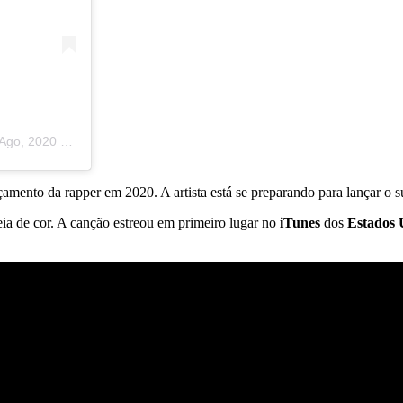
, 2020 às 1:47 PDT
ançamento da rapper em 2020. A artista está se preparando para lançar o 
ia de cor. A canção estreou em primeiro lugar no
iTunes
dos
Estados 