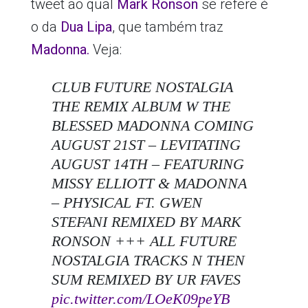
tweet ao qual
Mark Ronson
se refere é
o da
Dua Lipa
, que também traz
Madonna.
Veja:
CLUB FUTURE NOSTALGIA
THE REMIX ALBUM W THE
BLESSED MADONNA COMING
AUGUST 21ST – LEVITATING
AUGUST 14TH – FEATURING
MISSY ELLIOTT & MADONNA
– PHYSICAL FT. GWEN
STEFANI REMIXED BY MARK
RONSON +++ ALL FUTURE
NOSTALGIA TRACKS N THEN
SUM REMIXED BY UR FAVES
pic.twitter.com/LOeK09peYB