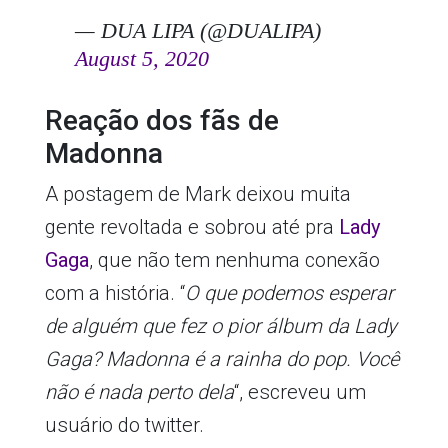
— DUA LIPA (@DUALIPA)
August 5, 2020
Reação dos fãs de
Madonna
A postagem de Mark deixou muita
gente revoltada e sobrou até pra
Lady
Gaga
, que não tem nenhuma conexão
com a história. “
O que podemos esperar
de alguém que fez o pior álbum da Lady
Gaga? Madonna é a rainha do pop. Você
não é nada perto dela
“, escreveu um
usuário do twitter.