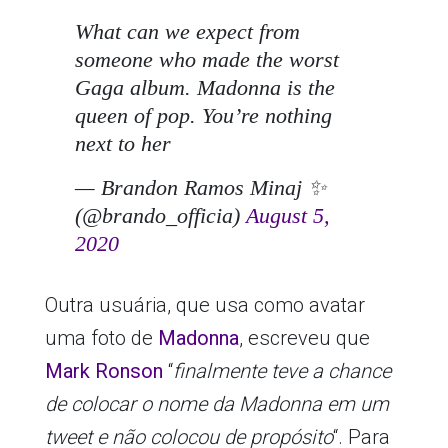
What can we expect from
someone who made the worst
Gaga album. Madonna is the
queen of pop. You’re nothing
next to her
— Brandon Ramos Minaj ✨
(@brando_officia)
August 5,
2020
Outra usuária, que usa como avatar
uma foto de
Madonna
, escreveu que
Mark Ronson
“
finalmente teve a chance
de colocar o nome da Madonna em um
tweet e não colocou de propósito
“. Para