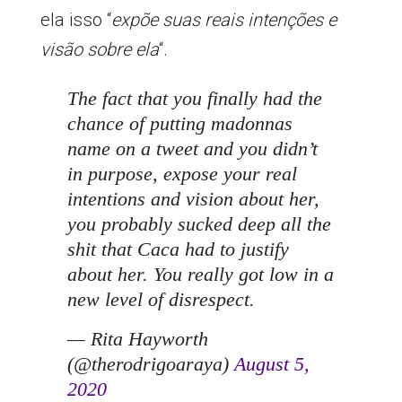
ela isso “
expõe suas reais intenções e
visão sobre ela
“.
The fact that you finally had the
chance of putting madonnas
name on a tweet and you didn’t
in purpose, expose your real
intentions and vision about her,
you probably sucked deep all the
shit that Caca had to justify
about her. You really got low in a
new level of disrespect.
— Rita Hayworth
(@therodrigoaraya)
August 5,
2020