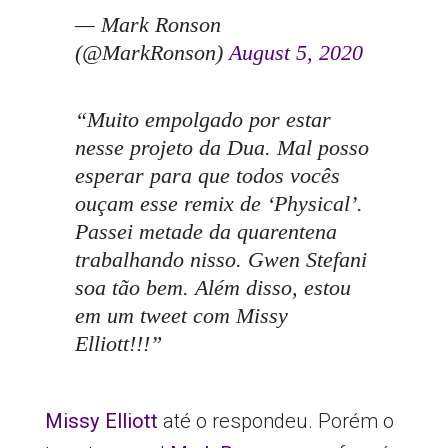
— Mark Ronson
(@MarkRonson)
August 5, 2020
“Muito empolgado por estar
nesse projeto da Dua. Mal posso
esperar para que todos vocês
ouçam esse remix de ‘Physical’.
Passei metade da quarentena
trabalhando nisso. Gwen Stefani
soa tão bem. Além disso, estou
em um tweet com Missy
Elliott!!!”
Missy Elliott
até o respondeu. Porém o