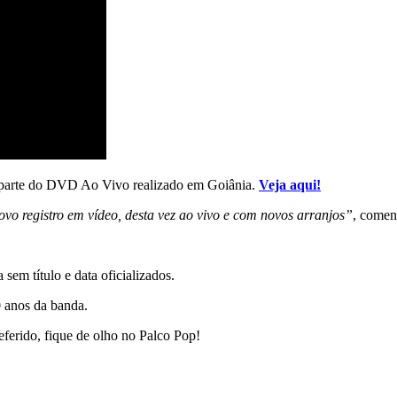
 parte do DVD Ao Vivo realizado em Goiânia.
Veja aqui!
o registro em vídeo, desta vez ao vivo e com novos arranjos”
, comen
sem título e data oficializados.
0 anos da banda.
referido, fique de olho no Palco Pop!