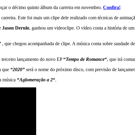
lançar o décimo quinto álbum da carreira em novembro.
Confira!
carreira. Este foi mais um clipe dele realizado com técnicas de animaç
e
Jason Derulo
, ganhou um videoclipe. O vídeo conta a história de um
”
, que chegou acompanhada de clipe. A música conta sobre saudade de 
o terceiro lançamento do novo EP
“
Tempo de Romance
“
, que irá cont
u que
“2020”
será o nome do próximo disco, com previsão de lançamen
 a música
“
Aglomeração a 2
“
.