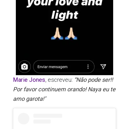
Marie Jones
, escreveu:
“Não pode ser!!
Por favor continuem orando! Naya eu te
amo garota!
”