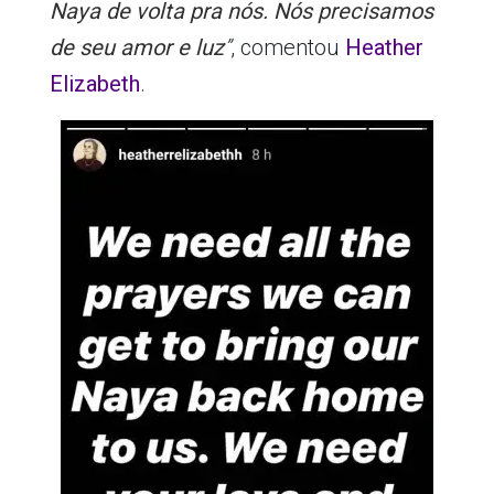
Naya de volta pra nós. Nós precisamos
de seu amor e luz
”
, comentou
Heather
Elizabeth
.