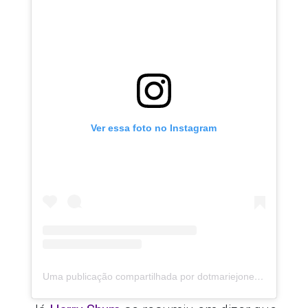
Ver essa foto no Instagram
Uma publicação compartilhada por dotmariejones (@dotmariejones)