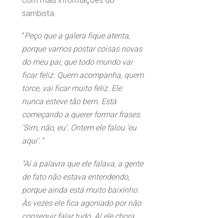
com mais informações do
sambista.
“
Peço que a galera fique atenta,
porque vamos postar coisas novas
do meu pai, que todo mundo vai
ficar feliz. Quem acompanha, quem
torce, vai ficar muito feliz. Ele
nunca esteve tão bem. Está
começando a querer formar frases.
‘Sim, não, eu’. Ontem ele falou ‘eu
aqui’.
“
“Aí a palavra que ele falava, a gente
de fato não estava entendendo,
porque ainda está muito baixinho.
Às vezes ele fica agoniado por não
conseguir falar tudo. Aí ele chora,