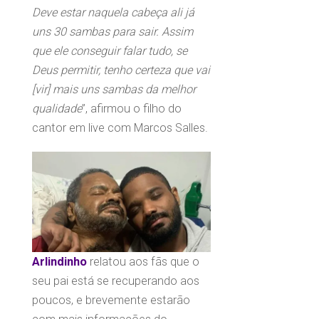
Deve estar naquela cabeça ali já
uns 30 sambas para sair. Assim
que ele conseguir falar tudo, se
Deus permitir, tenho certeza que vai
[vir] mais uns sambas da melhor
qualidade
”, afirmou o filho do
cantor em live com Marcos Salles.
Arlindinho
relatou aos fãs que o
seu pai está se recuperando aos
poucos, e brevemente estarão