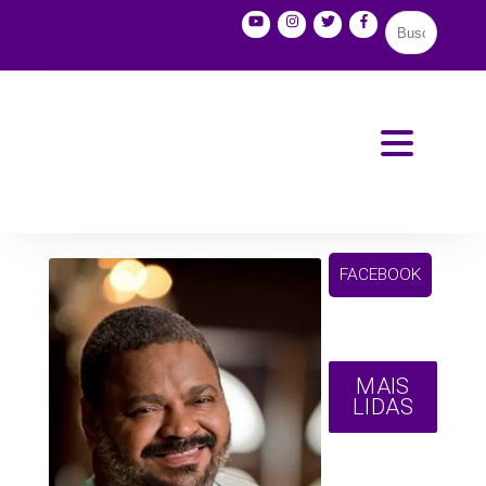
FACEBOOK
MAIS
LIDAS