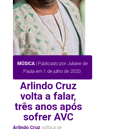
MÚSICA
| Publicado por Juliane de
Paula em 1 de julho de 2020.
Arlindo Cruz
volta a falar,
três anos após
sofrer AVC
Arlindo Cruz
volta a se