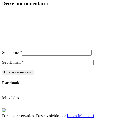
Deixe um comentário
Seu nome
*
Seu E-mail
*
Facebook
Mais lidas
Direitos reservados. Desenvolvido por
Lucas Mantoani
.