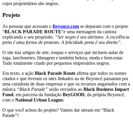
cujos proprietários são negros.
Projeto
As pessoas que acessam o
Beyonce.com
se deparam com o projeto
“
BLACK PARADE ROUTE
“e uma mensagem da cantora
explicando o seu propósito.
“Ser negro é seu ativismo. A excelência
preta é uma forma de protesto. A felicidade preta é seu direito”
.
O site traz artigos de arte, roupas e serviços que incluem aulas de
ioga, lanchonetes, filmagem e também beleza, moda e bem-estar.
Tudo totalmente criado por pequenos empresários negros.
Em texto, a ação
Black Parade Route
afirma que todos os nomes
citados e que tiveram os sites
linkados
ao de Beyoncé passaram por
uma curadoria de duas empresas e que os recursos angariados com a
música
“Black Parade”
serão enviados ao
Black Business Impact
Fund
, em parceria da fundação
BeyGOOD
, da própria Beyoncé,
com o
National Urban League.
O que você achou do projeto? Vamos dar stream em “Black
Parade”!