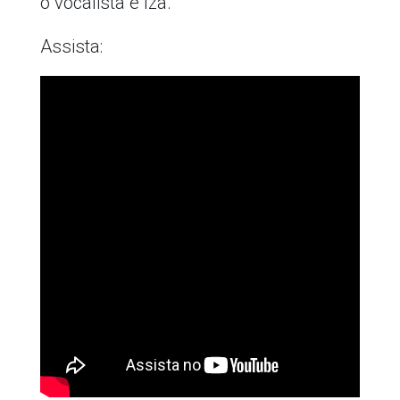
o vocalista e Iza.
Assista: