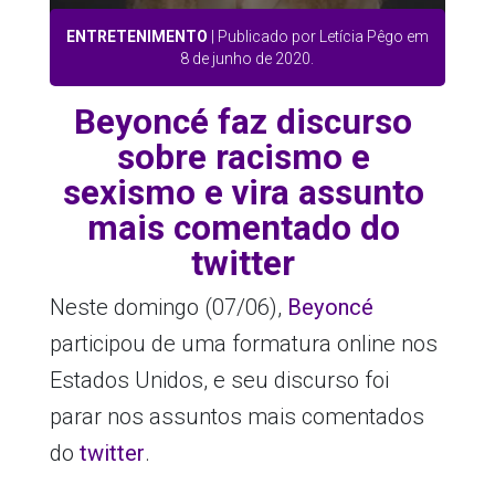
ENTRETENIMENTO
| Publicado por Letícia Pêgo em
8 de junho de 2020.
Beyoncé faz discurso
sobre racismo e
sexismo e vira assunto
mais comentado do
twitter
Neste domingo (07/06),
Beyoncé
participou de uma formatura online nos
Estados Unidos, e seu discurso foi
parar nos assuntos mais comentados
do
twitter
.