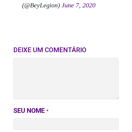
(@BeyLegion)
June 7, 2020
DEIXE UM COMENTÁRIO
SEU NOME
*