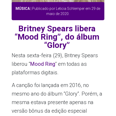
MÚSICA
| Publicado por Leticia Schlemper em 29 de
maio de 2020.
Britney Spears libera
“Mood Ring”, do álbum
“Glory”
Nesta sexta-feira (29), Britney Spears
liberou “
Mood Ring
” em todas as
plataformas digitais.
A canção foi lançada em 2016, no
mesmo ano do álbum “Glory”. Porém, a
mesma estava presente apenas na
versão bônus da edição especial