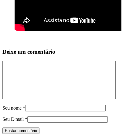
Deixe um comentário
Seu nome
*
Seu E-mail
*