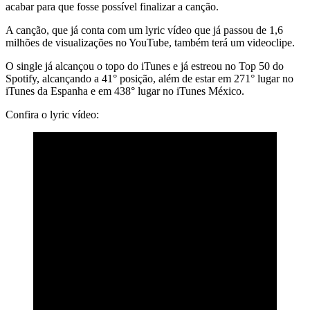
acabar para que fosse possível finalizar a canção.
A canção, que já conta com um lyric vídeo que já passou de 1,6
milhões de visualizações no YouTube, também terá um videoclipe.
O single já alcançou o topo do iTunes e já estreou no Top 50 do
Spotify, alcançando a 41° posição, além de estar em 271° lugar no
iTunes da Espanha e em 438° lugar no iTunes México.
Confira o lyric vídeo: