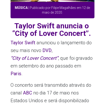
MÚSICA
| Publicado por Filipe Magalhães em 12 de
maio de 2020.
Taylor Swift anuncia o
“City of Lover Concert”.
Taylor Swift
anunciou o lançamento do
seu mais novo
DVD
,
“City of Lover Concert”
, que foi gravado
em setembro do ano passado em
Paris
.
O concerto será transmitido através do
canal
ABC
no dia 17 de maio nos
Estados Unidos e será disponibilizado