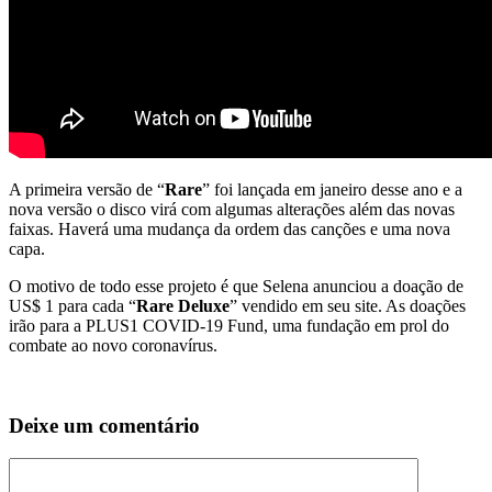
A primeira versão de “
Rare
” foi lançada em janeiro desse ano e a
nova versão o disco virá com algumas alterações além das novas
faixas. Haverá uma mudança da ordem das canções e uma nova
capa.
O motivo de todo esse projeto é que Selena anunciou a doação de
US$ 1 para cada “
Rare Deluxe
” vendido em seu site. As doações
irão para a PLUS1 COVID-19 Fund, uma fundação em prol do
combate ao novo coronavírus.
Deixe um comentário