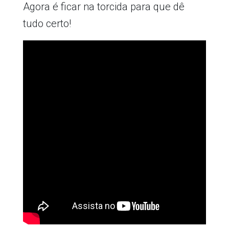
Agora é ficar na torcida para que dê
tudo certo!