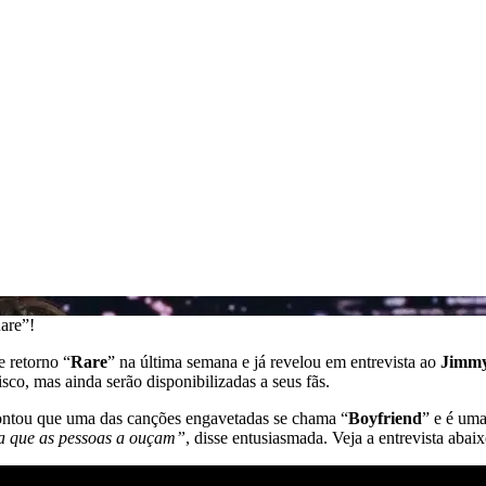
are”!
 retorno “
Rare
” na última semana e já revelou em entrevista ao
Jimmy
co, mas ainda serão disponibilizadas a seus fãs.
a contou que uma das canções engavetadas se chama “
Boyfriend
” e é uma
ra que as pessoas a ouçam”
, disse entusiasmada. Veja a entrevista abaix