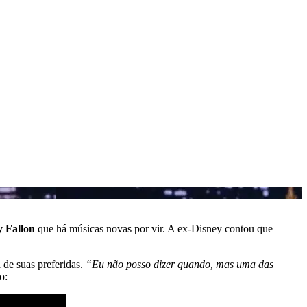
 Fallon
que há músicas novas por vir. A ex-Disney contou que
 de suas preferidas.
“Eu não posso dizer quando, mas uma das
o: