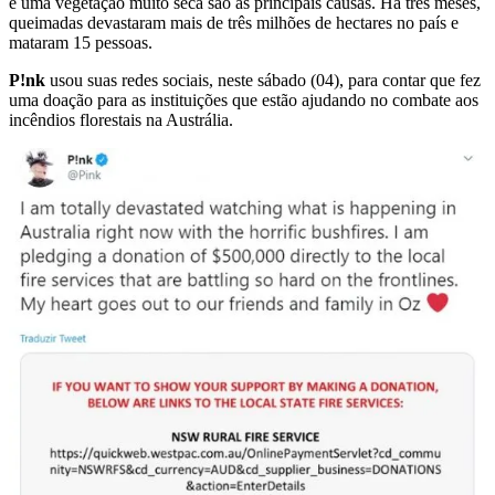
e uma vegetação muito seca são as principais causas. Há três meses,
queimadas devastaram mais de três milhões de hectares no país e
mataram 15 pessoas.
P!nk
usou suas redes sociais, neste sábado (04), para contar que fez
uma doação para as instituições que estão ajudando no combate aos
incêndios florestais na Austrália.