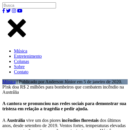
Música
Entretenimento
Colunas
Sobre
Contato
Música
| Publicado por Anderson Júnior em 5 de janeiro de 2020.
P!nk doa R$ 2 milhões para bombeiros que combatem incêndio na
Austrália
A cantora se pronunciou nas redes sociais para demonstrar sua
tristeza em relação a tragédia e pedir ajuda.
A
Austrália
vive um dos piores
incêndios florestais
dos últimos
anos, desde setembro de 2019. Ventos fortes, temperaturas elevadas