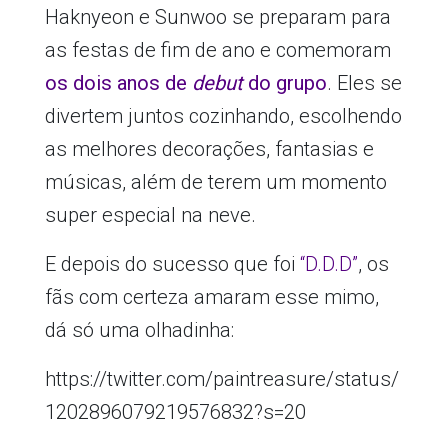
Haknyeon e Sunwoo se preparam para
as festas de fim de ano e comemoram
os dois anos de
debut
do grupo
. Eles se
divertem juntos cozinhando, escolhendo
as melhores decorações, fantasias e
músicas, além de terem um momento
super especial na neve.
E depois do sucesso que foi
“D.D.D”
, os
fãs com certeza amaram esse mimo,
dá só uma olhadinha:
https://twitter.com/paintreasure/status/
1202896079219576832?s=20