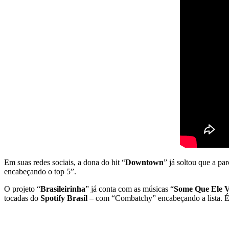
Em suas redes sociais, a dona do hit “
Downtown
” já soltou que a pa
encabeçando o top 5”.
O projeto “
Brasileirinha
” já conta com as músicas “
Some Que Ele 
tocadas do
Spotify
Brasil
– com “Combatchy” encabeçando a lista. É 