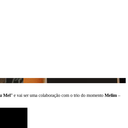
u
Mel
” e vai ser uma colaboração com o trio do momento
Melim
–