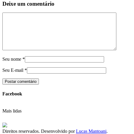
Deixe um comentário
Seu nome
*
Seu E-mail
*
Facebook
Mais lidas
Direitos reservados. Desenvolvido por
Lucas Mantoani
.