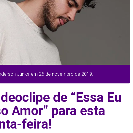
Anderson Júnior em 26 de novembro de 2019.
ideoclipe de “Essa Eu
so Amor” para esta
nta-feira!