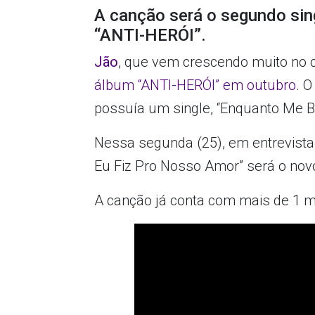
A canção será o segundo sin
“ANTI-HERÓI”.
Jão
, que vem crescendo muito no c
álbum “ANTI-HERÓI” em outubro
. 
possuía um single, “Enquanto Me Be
Nessa segunda (25), em entrevista 
Eu Fiz Pro Nosso Amor” será o novo 
A canção já conta com mais de 1 m