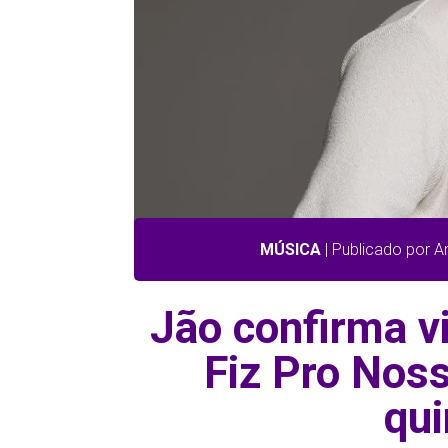
MÚSICA
| Publicado por 
Jão confirma v
Fiz Pro Nos
qui