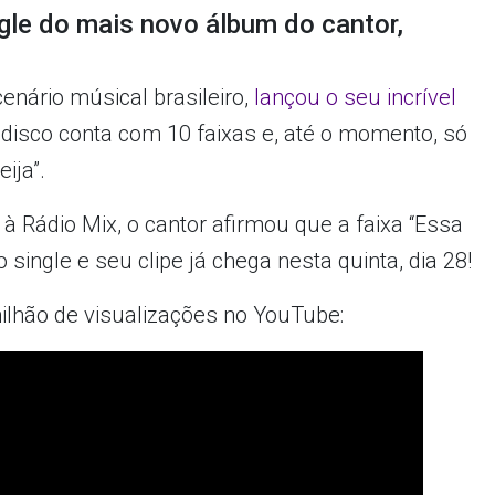
gle do mais novo álbum do cantor,
enário músical brasileiro,
lançou o seu incrível
O disco conta com 10 faixas e, até o momento, só
ija”.
à Rádio Mix, o cantor afirmou que a faixa “Essa
single e seu clipe já chega nesta quinta, dia 28!
ilhão de visualizações no YouTube: