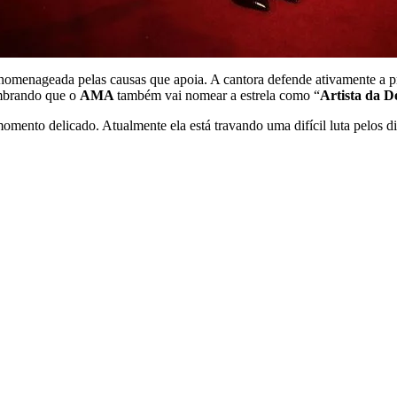
homenageada pelas causas que apoia. A cantora defende ativamente a pr
embrando que o
AMA
também vai nomear a estrela como “
Artista da D
ento delicado. Atualmente ela está travando uma difícil luta pelos di