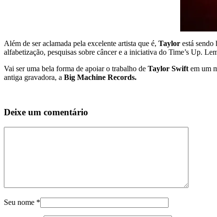
Além de ser aclamada pela excelente artista que é,
Taylor
está sendo 
alfabetização, pesquisas sobre câncer e a iniciativa do Time’s Up. L
Vai ser uma bela forma de apoiar o trabalho de
Taylor Swift
em um mom
antiga gravadora, a
Big Machine Records.
Deixe um comentário
Seu nome
*