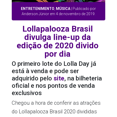
ENTRETENIMENTO
,
MÚSICA
| Publicado por
Anderson Júnior em 4 de novembro de 2019.
Lollapalooza Brasil
divulga line-up da
edição de 2020 divido
por dia
O primeiro lote do Lolla Day já
está à venda e pode ser
adquirido pelo
site
, na bilheteria
oficial e nos pontos de venda
exclusivos
Chegou a hora de conferir as atrações
do Lollapalooza Brasil 2020 divididas