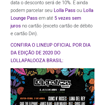
data o desconto será de 10%. E ainda
podem parcelar seu
Lolla Pass
ou
Lolla
Lounge Pass
em até
5 vezes sem
juros
no cartão (exceto cartão de débito
e cartão Din).
CONFIRA O LINEUP OFICIAL POR DIA
DA EDIÇÃO DE 2020 DO
LOLLAPALOOZA BRASIL: