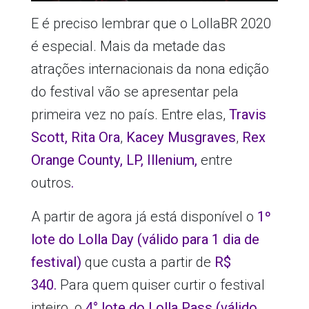
E é preciso lembrar que o LollaBR 2020
é especial. Mais da metade das
atrações internacionais da nona edição
do festival vão se apresentar pela
primeira vez no país. Entre elas,
Travis
Scott,
Rita Ora
,
Kacey Musgraves
,
Rex
Orange County, LP, Illenium,
entre
outros
.
A partir de agora já está disponível o
1º
lote do Lolla Day (válido para 1 dia de
festival)
que custa a partir de
R$
340.
Para quem quiser curtir o festival
inteiro, o
4° lote do Lolla Pass (válido