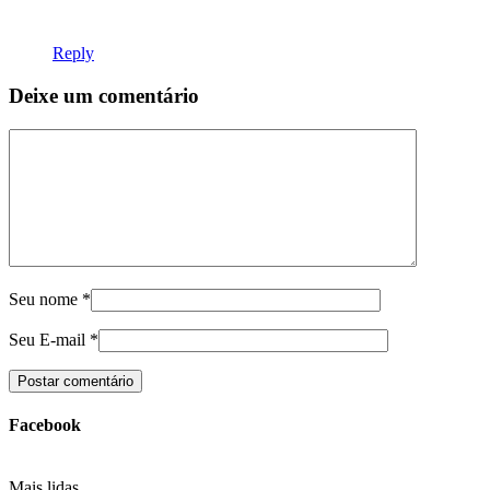
Reply
Deixe um comentário
Seu nome
*
Seu E-mail
*
Facebook
Mais lidas