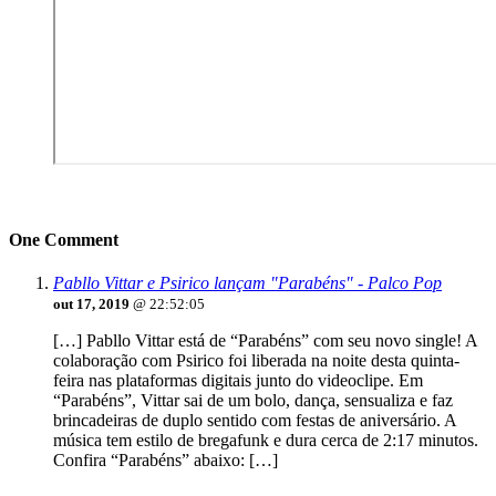
One Comment
Pabllo Vittar e Psirico lançam "Parabéns" - Palco Pop
out 17, 2019
@ 22:52:05
[…] Pabllo Vittar está de “Parabéns” com seu novo single! A
colaboração com Psirico foi liberada na noite desta quinta-
feira nas plataformas digitais junto do videoclipe. Em
“Parabéns”, Vittar sai de um bolo, dança, sensualiza e faz
brincadeiras de duplo sentido com festas de aniversário. A
música tem estilo de bregafunk e dura cerca de 2:17 minutos.
Confira “Parabéns” abaixo: […]