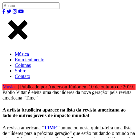
Música
Entretenimento
Colunas
Sobre
Contato
Música
| Publicado por Anderson Júnior em 10 de outubro de 2019.
Pabllo Vittar é eleita uma das ‘líderes da nova geração’ pela revista
americana “Time”
A artista brasileira aparece na lista da revista americana ao
lado de outros jovens de impacto mundial
A revista americana “
TIME
” anunciou nesta quinta-feira uma lista
de “líderes para a próxima geração” que estão mudando o mundo na