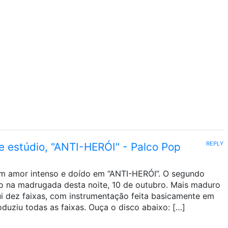
REPLY
 estúdio, "ANTI-HERÓI" - Palco Pop
m amor intenso e doído em “ANTI-HERÓI”. O segundo
ado na madrugada desta noite, 10 de outubro. Mais maduro
ui dez faixas, com instrumentação feita basicamente em
duziu todas as faixas. Ouça o disco abaixo: […]