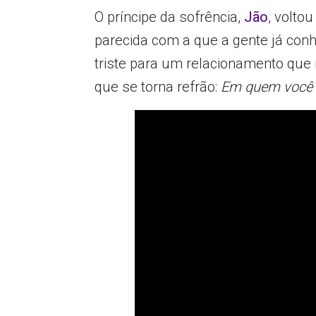
O príncipe da sofrência,
Jão
, volt
parecida com a que a gente já conh
triste para um relacionamento que
que se torna refrão:
Em quem você 