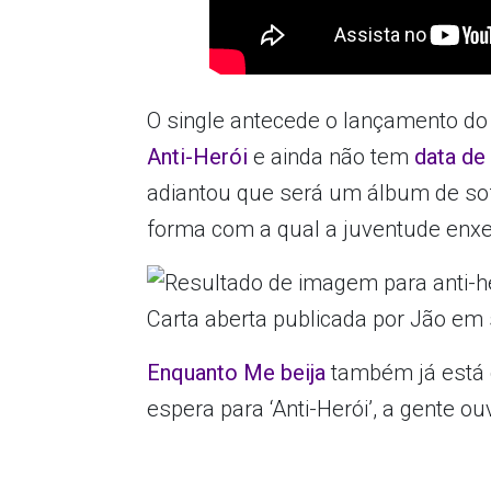
O single antecede o lançamento do
Anti-Herói
e ainda não tem
data de
adiantou que será um álbum de sof
forma com a qual a juventude enx
Carta aberta publicada por Jão em
Enquanto Me beija
também já está 
espera para ‘Anti-Herói’, a gente ou