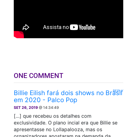
ONE COMMENT
REPLY
Billie Eilish fará dois shows no Brasil
em 2020 - Palco Pop
SET 26, 2019
@ 14:34:49
[…] que recebeu os detalhes com
exclusividade. O plano incial era que Billie se
apresentasse no Lollapalooza, mas os
organizadores apostaram na demanda da