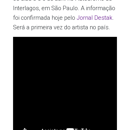
Interlagos, em São Paulo. A informação
foi confirmada hoje pelo
Jornal Destak
.
Será a primeira vez do artista no país.