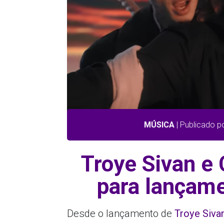
MÚSICA
| Publicado p
Troye Sivan e
para lançame
Desde o lançamento de
Troye Siva