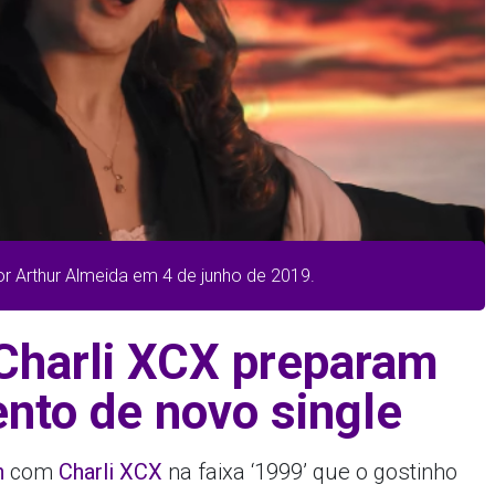
or Arthur Almeida em 4 de junho de 2019.
 Charli XCX preparam
nto de novo single
n
com
Charli XCX
na faixa ‘1999’ que o gostinho