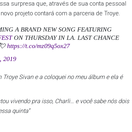
nossa surpresa que, através de sua conta pessoal
 novo projeto contará com a parceria de Troye.
RMING A BRAND NEW SONG FEATURING
FEST
ON THURSDAY IN LA. LAST CHANCE
💘
https://t.co/mz09q5ox27
, 2019
m Troye Sivan e a coloquei no meu álbum e ela é
stou vivendo pra isso, Charli… e você sabe nós dois
ssa quinta”