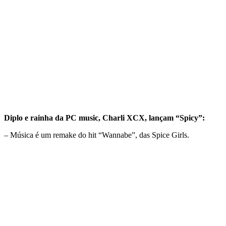
Diplo e rainha da PC music, Charli XCX, lançam “Spicy”:
– Música é um remake do hit “Wannabe”, das Spice Girls.