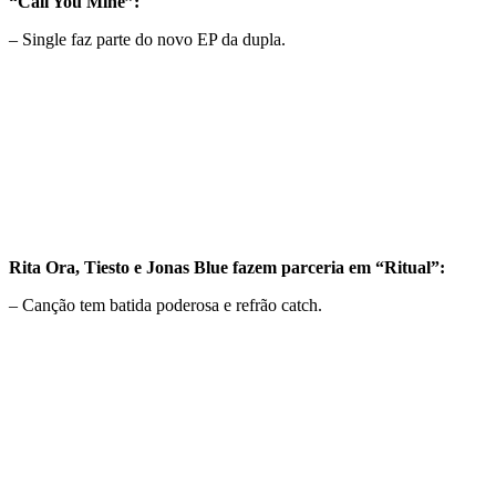
“Call You Mine”:
– Single faz parte do novo EP da dupla.
Rita Ora, Tiesto e Jonas Blue fazem parceria em “Ritual”:
– Canção tem batida poderosa e refrão catch.