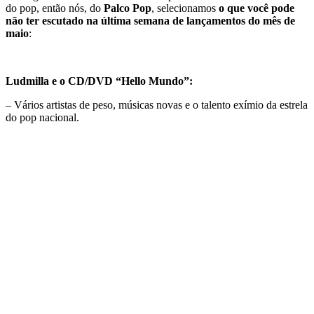
do pop, então nós, do
Palco Pop
, selecionamos
o que você pode
não ter escutado na última semana de lançamentos do mês de
maio
:
Ludmilla e o CD/DVD “Hello Mundo”:
– Vários artistas de peso, músicas novas e o talento exímio da estrela
do pop nacional.