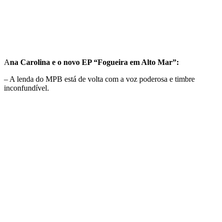
A
na Carolina e o novo EP “Fogueira em Alto Mar”:
– A lenda do MPB está de volta com a voz poderosa e timbre
inconfundível.