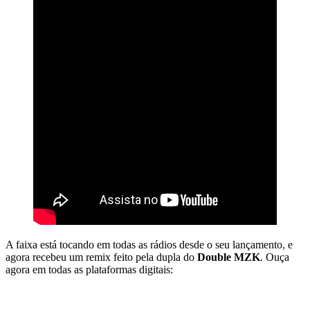
A faixa está tocando em todas as rádios desde o seu lançamento, e
agora recebeu um remix feito pela dupla do
Double MZK
. Ouça
agora em todas as plataformas digitais: