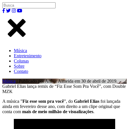
Música
Entretenimento
Colunas
Sobre
Contato
Música
| Publicado por Arthur Almeida em 30 de abril de 2019.
Gabriel Elias lança remix de “Fiz Esse Som Pra Você”, com Double
MZK
A música ”
Fiz esse som pra você
”, do
Gabriel Elias
foi lançada
ainda em fevereiro desse ano, com direito a um clipe original que
conta com
mais de meio milhão de visualizações
.