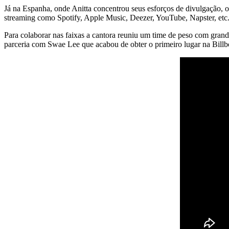
Já na Espanha, onde Anitta concentrou seus esforços de divulgação, 
streaming como Spotify, Apple Music, Deezer, YouTube, Napster, etc.
Para colaborar nas faixas a cantora reuniu um time de peso com gran
parceria com Swae Lee que acabou de obter o primeiro lugar na Bil