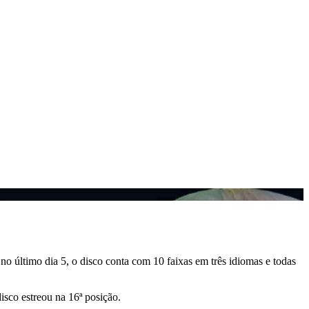
no último dia 5, o disco conta com 10 faixas em três idiomas e todas
disco estreou na 16ª posição.