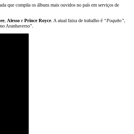
rada que compila os álbuns mais ouvidos no país em serviços de
ee
,
Alesso
e
Prince Royce
. A atual faixa de trabalho é
“Poquito”
,
 no Aranhaverso”.