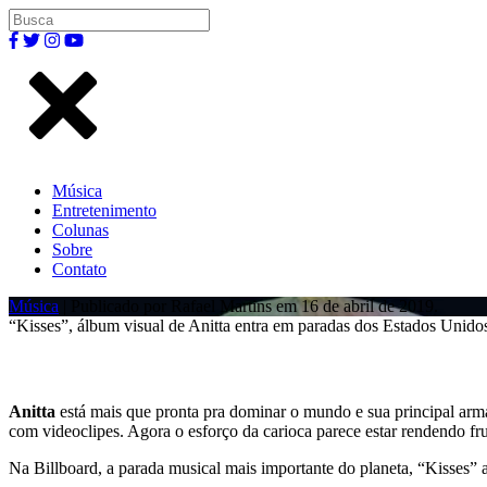
Música
Entretenimento
Colunas
Sobre
Contato
Música
| Publicado por Rafael Martins em 16 de abril de 2019.
“Kisses”, álbum visual de Anitta entra em paradas dos Estados Unido
Anitta
está mais que pronta pra dominar o mundo e sua principal arm
com videoclipes. Agora o esforço da carioca parece estar rendendo fru
Na Billboard, a parada musical mais importante do planeta, “Kisses”