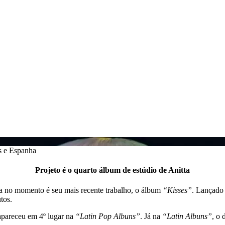
s e Espanha
Projeto é o quarto álbum de estúdio de Anitta
a no momento é seu mais recente trabalho, o álbum
“Kisses”
. Lançado 
tos.
 apareceu em 4º lugar na
“Latin Pop Albuns”
. Já na
“Latin Albuns”
, o 