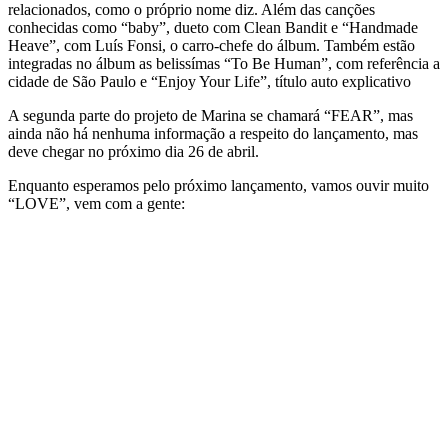
relacionados, como o próprio nome diz. Além das canções
conhecidas como “baby”, dueto com Clean Bandit e “Handmade
Heave”, com Luís Fonsi, o carro-chefe do álbum. Também estão
integradas no álbum as belissímas “To Be Human”, com referência a
cidade de São Paulo e “Enjoy Your Life”, título auto explicativo
A segunda parte do projeto de Marina se chamará “FEAR”, mas
ainda não há nenhuma informação a respeito do lançamento, mas
deve chegar no próximo dia 26 de abril.
Enquanto esperamos pelo próximo lançamento, vamos ouvir muito
“LOVE”, vem com a gente: