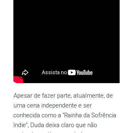
Apesar de fazer parte, atualmente, de
uma cena independente e ser
conhecida como a “Rainha da Sofrência
Indie”, Duda deixa claro que não