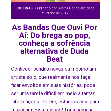
COLUNAS
| Publicado por Beatriz Carlos em 20 de
fevereiro de 2019.
As Bandas Que Ouvi Por
Aí: Do brega ao pop,
conheça a sofrência
alternativa de Duda
Beat
Conhecer bandas novas ou mesmo um
artista solo, que realmente nos faça
ficar envoltos em suas histórias, pode
ser uma tarefa difícil em meio a tantas
informações. Porém, estamos aqui para
te ajudar nessa missão! Toda semana