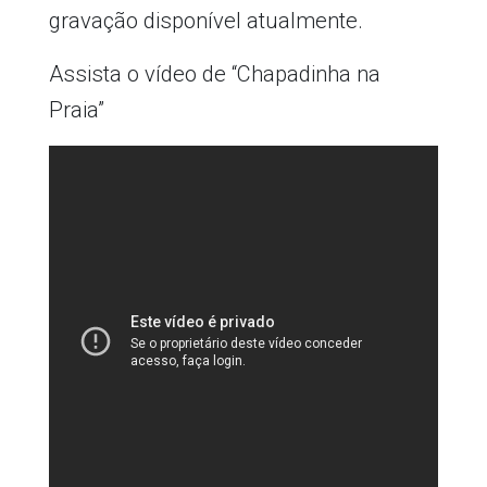
gravação disponível atualmente.
Assista o vídeo de “Chapadinha na
Praia”