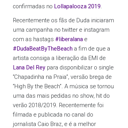
confirmadas no
Lollapalooza 2019
.
Recentemente os fãs de Duda iniciaram
uma campanha no twitter e instagram
com as hastags
#liberalana
e
#DudaBeatByTheBeach
a fim de que a
artista consiga a liberação da EMI de
Lana Del Rey
para disponibilizar o single
“Chapadinha na Praia”, versão brega de
“High By the Beach”. A música se tornou
uma das mais pedidas no show, hit do
verão 2018/2019. Recentemente foi
filmada e publicada no canal do
jornalista Caio Braz, e é a melhor