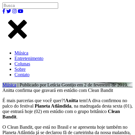
Música
Entretenimento
Colunas
Sobre
Contato
Música
| Publicado por Letícia Gontijo em 2 de fevereiro de 2019.
Anitta confirma que gravará em estúdio com Clean Bandit
É mais parcerias que você quer?!
Anitta
tem!A diva confirmou no
palco do festival
Planeta Atlândida
, na madrugada desta sexta (01),
que entrará hoje (02) em estúdio com o grupo britânico
Clean
Bandit
.
O Clean Bandit, que está no Brasil e se apresenta hoje também no
Planeta Atlântida já se declarou fã de carteirinha da nossa malandra,