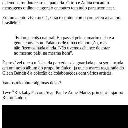
e demonstrou interesse na parceria. O trio e Anitta trocaram
mensagens online, e agora o encontro tem tudo para acontecer.
Em uma entrevista ao G1, Grace contou como conheceu a cantora
brasileira:
“Foi uma coisa natural. Eu passei pelo camarim dela e a
gente conversou. Falamos de uma colaboração, mas
não fizemos nada ainda. Não tivemos chance de estar
no mesmo país, na mesma hora”.
É provável que a música da parceria seja guardada para ser lançada
em um novo álbum do grupo britânico, já que a marca registrada do
Clean Bandit é a coleção de colaborações com vários artistas.
Vamos relembrar algumas delas?
Teve “Rockabye”, com Sean Paul e Anne-Marie, primeiro lugar no
Reino Unido.