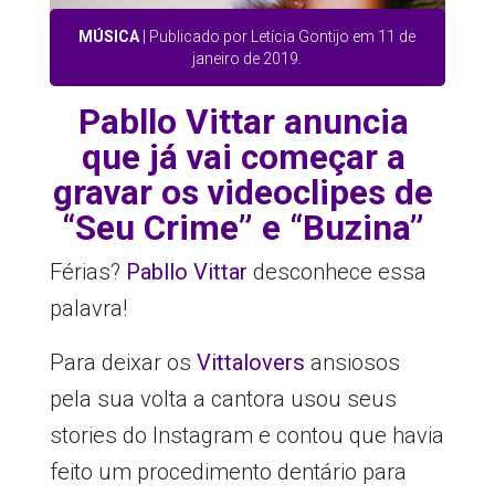
MÚSICA
| Publicado por Letícia Gontijo em 11 de
janeiro de 2019.
Pabllo Vittar anuncia
que já vai começar a
gravar os videoclipes de
“Seu Crime” e “Buzina”
Férias?
Pabllo Vittar
desconhece essa
palavra!
Para deixar os
Vittalovers
ansiosos
pela sua volta a cantora usou seus
stories do Instagram e contou que havia
feito um procedimento dentário para