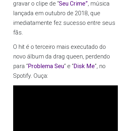
gravar o clipe de “
Seu Crime”
, música
lançada em outubro de 2018, que
imediatamente fez sucesso entre seus
fãs.
O hit é o terceiro mais executado do
novo álbum da drag queen, perdendo
para “
Problema Seu
” e “
Disk Me
”, no
Spotify. Ouça: