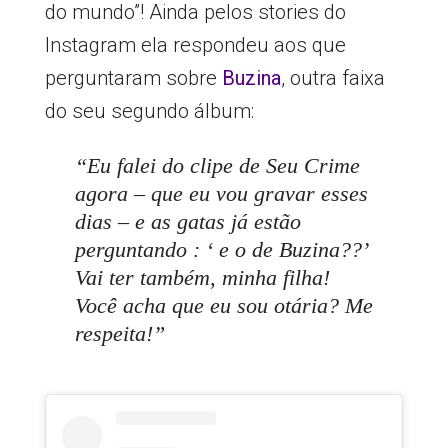
do mundo”! Ainda pelos stories do
Instagram ela respondeu aos que
perguntaram sobre
Buzina
, outra faixa
do seu segundo álbum:
“
Eu falei do clipe de Seu Crime
agora – que eu vou gravar esses
dias – e as gatas já estão
perguntando : ‘ e o de Buzina??’
Vai ter também, minha filha!
Você acha que eu sou otária? Me
respeita
!”