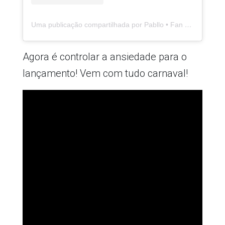
Uma publicação compartilhada por Pabllo • Fan account 🚩 (@legionvittar)
Agora é controlar a ansiedade para o
lançamento! Vem com tudo carnaval!