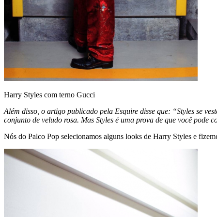
Harry Styles com terno Gucci
Além disso, o artigo publicado pela Esquire disse que: “Styles se v
conjunto de veludo rosa. Mas Styles é uma prova de que você pode co
Nós do Palco Pop selecionamos alguns looks de Harry Styles e fizemo