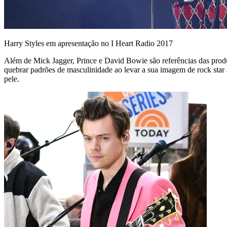
Harry Styles em apresentação no I Heart Radio 2017
Além de Mick Jagger, Prince e David Bowie são referências das produçã
quebrar padrões de masculinidade ao levar a sua imagem de rock star al
pele.