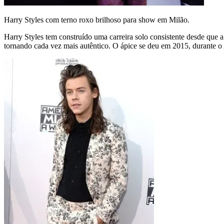
Harry Styles com terno roxo brilhoso para show em Milão.
Harry Styles tem construído uma carreira solo consistente desde que
tornando cada vez mais autêntico. O ápice se deu em 2015, durante 