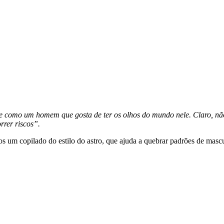
este como um homem que gosta de ter os olhos do mundo nele. Claro, nã
rrer riscos”.
s um copilado do estilo do astro, que ajuda a quebrar padrões de mascu