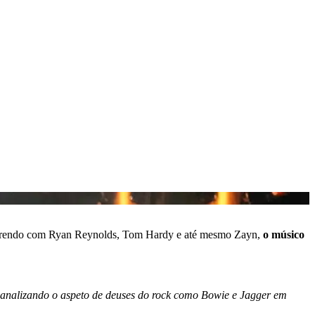
correndo com Ryan Reynolds, Tom Hardy e até mesmo Zayn,
o músico
canalizando o aspeto de deuses do rock como Bowie e Jagger em