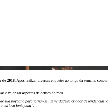
o de 2018.
Após realizar diversas enquetes ao longo da semana, con
as e valorizar aspectos de deuses do rock.
e sua boyband para tornar-se um verdadeiro criador de tendências, 
a curiosa lantejoula”.