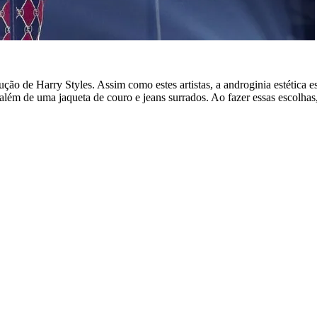
o de Harry Styles. Assim como estes artistas, a androginia estética est
ém de uma jaqueta de couro e jeans surrados. Ao fazer essas escolhas, o