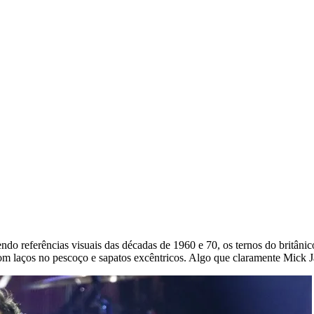
ndo referências visuais das décadas de 1960 e 70, os ternos do britânic
 com laços no pescoço e sapatos excêntricos. Algo que claramente Mick J