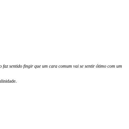
o faz sentido fingir que um cara comum vai se sentir ótimo com um
linidade.