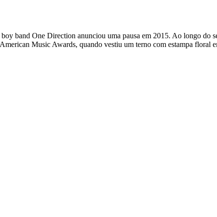
 a boy band One Direction anunciou uma pausa em 2015. Ao longo do seu
o American Music Awards, quando vestiu um terno com estampa floral e