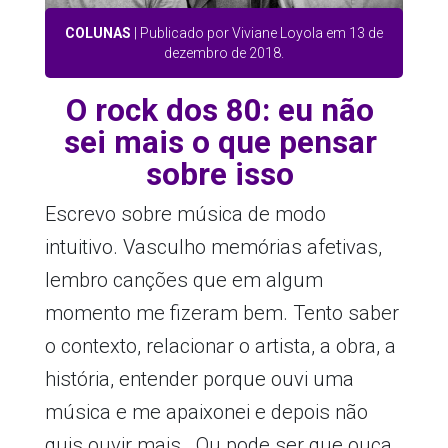
COLUNAS
| Publicado por Viviane Loyola em 13 de
dezembro de 2018.
O rock dos 80: eu não
sei mais o que pensar
sobre isso
Escrevo sobre música de modo
intuitivo. Vasculho memórias afetivas,
lembro canções que em algum
momento me fizeram bem. Tento saber
o contexto, relacionar o artista, a obra, a
história, entender porque ouvi uma
música e me apaixonei e depois não
quis ouvir mais. Ou pode ser que ouça