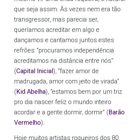
que seja assim. Às vezes nem era tão
transgressor, mas parecia ser,
queríamos acreditar em algo e
dançamos e cantamos juntos estes
refrões: “procuramos independência
acreditamos na distância entre nós”
(
Capital Inicial
), “fazer amor de
madrugada, amor com jeito de virada”
(
Kid Abelha
), “estamos bem por um triz
pro dia nascer feliz o mundo inteiro
acordar e a gente dormir, dormir” (
Barão
Vermelho
).
Hoje muitos artistas roqueiros dos 80