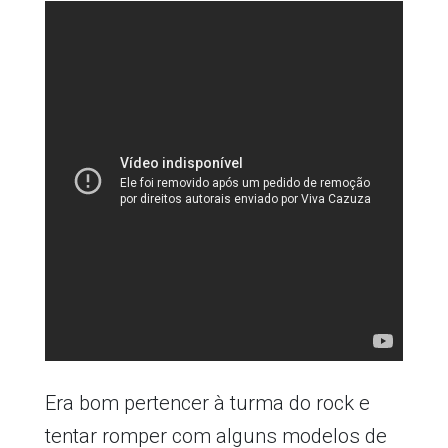
Era bom pertencer à turma do rock e
tentar romper com alguns modelos de