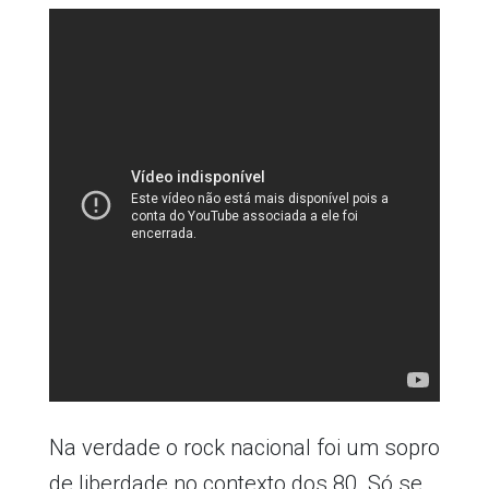
Na verdade o rock nacional foi um sopro
de liberdade no contexto dos 80. Só se