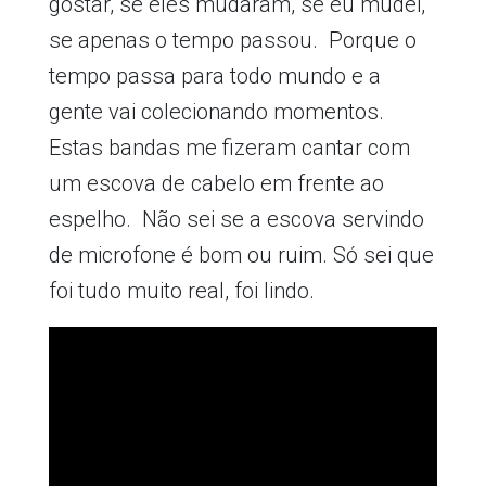
gostar, se eles mudaram, se eu mudei,
se apenas o tempo passou. Porque o
tempo passa para todo mundo e a
gente vai colecionando momentos.
Estas bandas me fizeram cantar com
um escova de cabelo em frente ao
espelho. Não sei se a escova servindo
de microfone é bom ou ruim. Só sei que
foi tudo muito real, foi lindo.