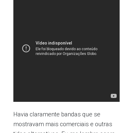
Havia claramente bandas que se
mostravam mais comerciais e outras