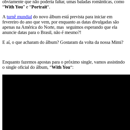
obviamente que não poderia faltar, umas baladas românticas, como
“
With You
” e “
Portrait
“.
A
turnê mundial
do novo álbum está prevista para iniciar em
fevereiro do ano que vem, por enquanto as datas divulgadas são
apenas na América do Norte, mas seguimos esperando que ela
anuncie datas para o Brasil, não é mesmo?!
E aí, o que acharam do álbum? Gostaram da volta da nossa Mimi?
Enquanto fazemos apostas para o próximo single, vamos assistindo
o single oficial do álbum, “
With You
“: