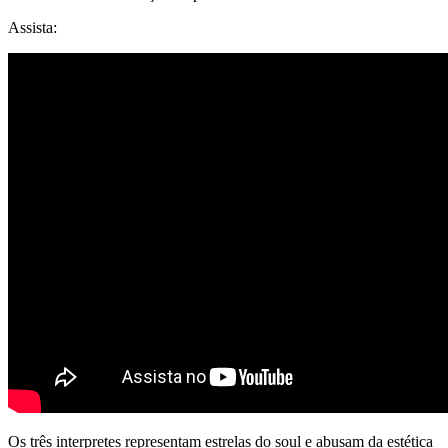
Assista:
Os três interpretes representam estrelas do soul e abusam da estética