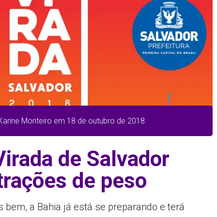
 Karine Monteiro em 18 de outubro de 2018.
Virada de Salvador
trações de peso
 bem, a Bahia já está se preparando e terá