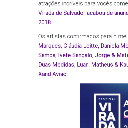
atrações incríveis para vocês co
Virada de Salvador acabou de anun
2018.
Os artistas confirmados para o melh
Marques, Cláudia Leitte, Daniela 
Samba, Ivete Sangalo, Jorge & Mate
Duas Medidas, Luan, Matheus & Kau
Xand Avião.