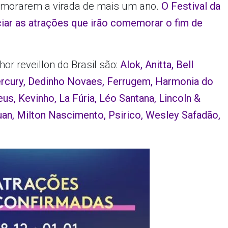
memorarem a virada de mais um ano.
O Festival da
ciar as atrações que irão comemorar o fim de
or reveillon do Brasil são:
Alok, Anitta, Bell
Mercury, Dedinho Novaes, Ferrugem, Harmonia do
us, Kevinho, La Fúria, Léo Santana, Lincoln &
an, Milton Nascimento, Psirico, Wesley Safadão,