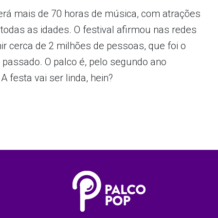
terá mais de 70 horas de música, com atrações
 todas as idades. O festival afirmou nas redes
nir cerca de 2 milhões de pessoas, que foi o
o passado. O palco é, pelo segundo ano
A festa vai ser linda, hein?