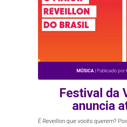
MÚSICA
| Publicado por
Festival da 
anuncia a
É Reveillon que vocês querem? Pois