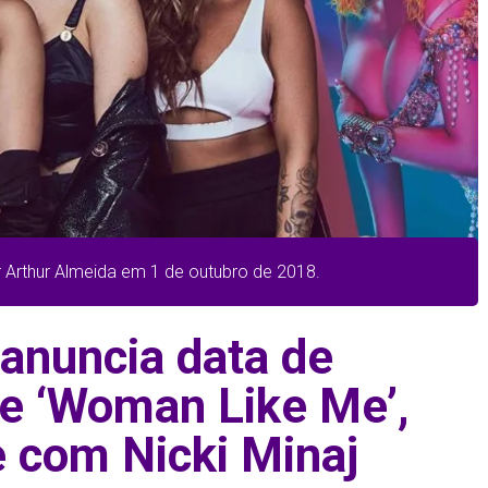
r Arthur Almeida em 1 de outubro de 2018.
 anuncia data de
e ‘Woman Like Me’,
e com Nicki Minaj