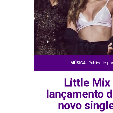
MÚSICA
| Publicado po
Little Mix
lançamento d
novo singl