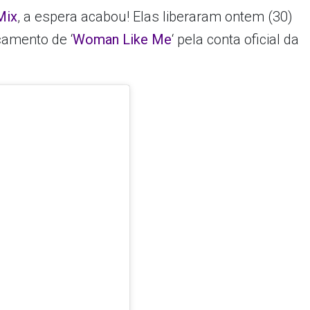
 Mix
, a espera acabou! Elas liberaram ontem (30)
çamento de ‘
Woman Like Me
‘ pela conta oficial da