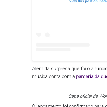
View this post on Inst
Além da surpresa que foi o anúncio
música conta com a
parceria da qu
Capa oficial de W
O lançamento foi confirmado para 