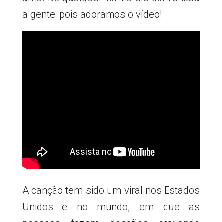
a gente, pois adoramos o vídeo!
A canção tem sido um viral nos Estados
Unidos e no mundo, em que as