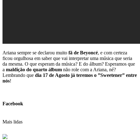
Ariana sempre se declarou muito
fã de Beyoncé
, e com certeza
ficou orgulhosa em saber que vai interpretar uma música que seria
da mesma. O que esperam da música? E do álbum? Esperamos que
a
maldição do quarto álbum
não role com a Ariana, né?
Lembrando que
dia 17 de Agosto já teremos o ”Sweetener” entre
nós
!
Facebook
Mais lidas