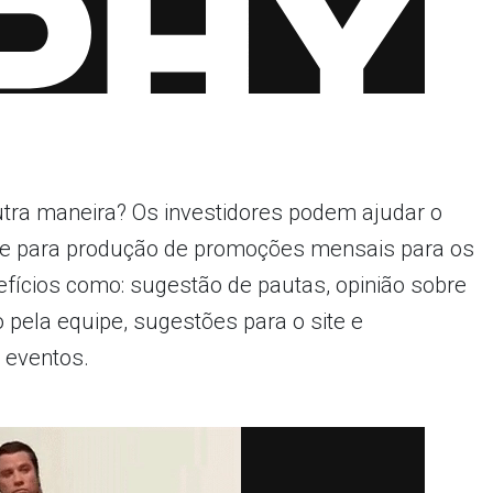
utra maneira? Os investidores podem ajudar o
nte para produção de promoções mensais para os
efícios como: sugestão de pautas, opinião sobre
 pela equipe, sugestões para o site e
 eventos.