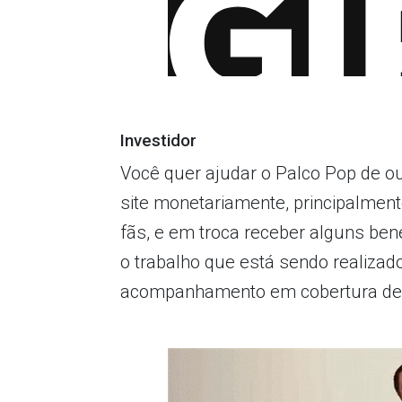
Investidor
Você quer ajudar o Palco Pop de o
site monetariamente, principalme
fãs, e em troca receber alguns ben
o trabalho que está sendo realizado
acompanhamento em cobertura de