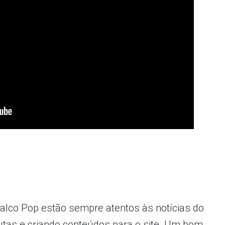
alco Pop estão sempre atentos às notícias do
tas e criando conteúdos para o site. Um bom