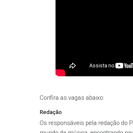
Confira as vagas abaixo:
Redação
Os responsáveis pela redação do P
mundo da música, encontrando pau