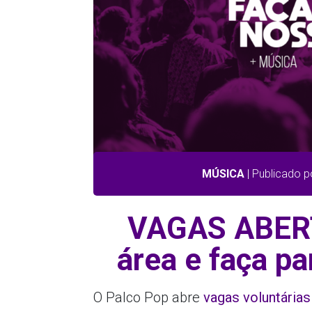
MÚSICA
| Publicado p
VAGAS ABERT
área e faça pa
O Palco Pop abre
vagas voluntárias