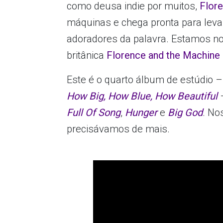
como deusa indie por muitos,
Flor
máquinas e chega pronta para leva
adoradores da palavra. Estamos n
britânica
Florence and the Machine
Este é o quarto álbum de estúdio 
How Big, How Blue, How Beautiful
Full Of Song
,
Hunger
e
Big God
. No
precisávamos de mais.