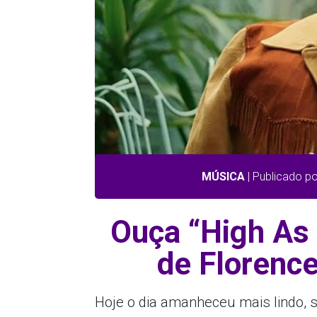
MÚSICA
| Publicado po
Ouça “High As
de Florenc
Hoje o dia amanheceu mais lindo, 