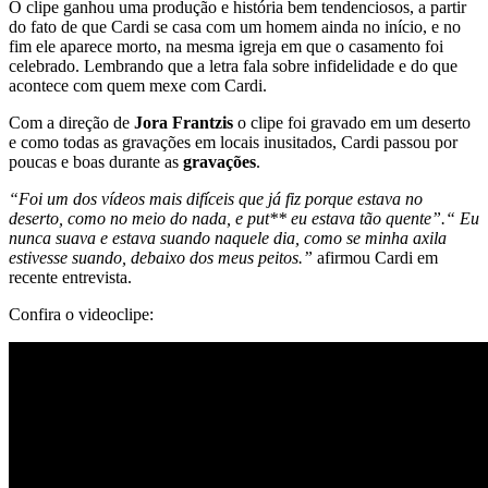
O clipe ganhou uma produção e história bem tendenciosos, a partir
do fato de que Cardi se casa com um homem ainda no início, e no
fim ele aparece morto, na mesma igreja em que o casamento foi
celebrado. Lembrando que a letra fala sobre infidelidade e do que
acontece com quem mexe com Cardi.
Com a direção de
Jora Frantzis
o clipe foi gravado em um deserto
e como todas as gravações em locais inusitados, Cardi passou por
poucas e boas durante as
gravações
.
“Foi um dos vídeos mais difíceis que já fiz porque estava no
deserto, como no meio do nada, e put** eu estava tão quente”.“ Eu
nunca suava e estava suando naquele dia, como se minha axila
estivesse suando, debaixo dos meus peitos.”
afirmou Cardi em
recente entrevista.
Confira o videoclipe: