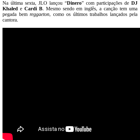
Na última sexta, JLO lançou “
Dinero
” com participações de
DJ
Khaled
e
Cardi B
. Mesmo sendo em inglês, a canção tem uma
pegada bem
reggaeton
, como os últimos trabalhos lançados pela
cantora.