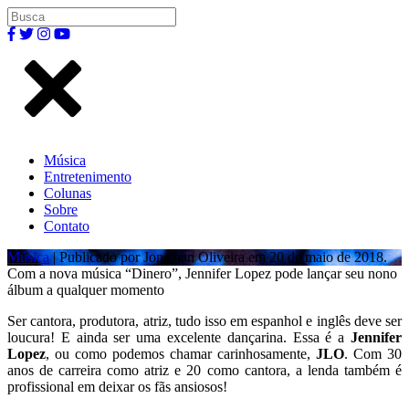
Música
Entretenimento
Colunas
Sobre
Contato
Música
| Publicado por Jonathan Oliveira em 20 de maio de 2018.
Com a nova música “Dinero”, Jennifer Lopez pode lançar seu nono
álbum a qualquer momento
Ser cantora, produtora, atriz, tudo isso em espanhol e inglês deve ser
loucura! E ainda ser uma excelente dançarina. Essa é a
Jennifer
Lopez
, ou como podemos chamar carinhosamente,
JLO
. Com 30
anos de carreira como atriz e 20 como cantora, a lenda também é
profissional em deixar os fãs ansiosos!