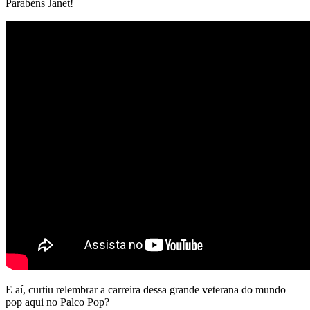
Parabéns Janet!
E aí, curtiu relembrar a carreira dessa grande veterana do mundo
pop aqui no Palco Pop?