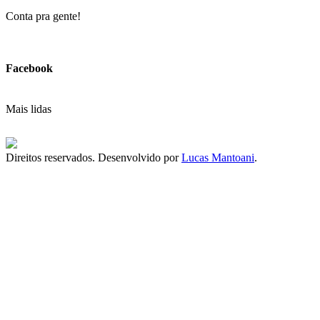
Conta pra gente!
Facebook
Mais lidas
Direitos reservados. Desenvolvido por
Lucas Mantoani
.