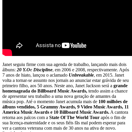
Janet seguiu firme com sua agenda de trabalho, lançando mais dois
álbuns:
20 Y.O
e
Discipline
, em 2006 e 2008, respectivamente. Após
7 anos de hiato, lançou o aclamado
Unbreakable
, em 2015. Janet
volta a tornar-se assunto nos jornais ao anunciar estar grávida de seu
primeiro filho, aos 50 anos. Neste ano, Janet Jackson será a
grande
homenageada do Billboard Music Awards,
tendo assim a chance
de apresentar seu trabalho a uma nova geração de amantes da
música pop. Até o momento Janet acumula mais de
100 milhões de
álbuns vendidos, 5 Grammy Awards, 9 Video Music Awards, 11
America Music Awards e 10 Billboard Music Awards.
A cantora
retorna aos palcos com a
State Of The World Tour
após o fim de
sua licença-maternidade e os seus fiéis fãs mal podem esperar para
ver a cantora veterana com mais de 30 anos na ativa de novo.