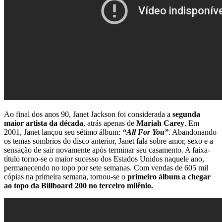
Ao final dos anos 90, Janet Jackson foi considerada a
segunda
maior artista da década
, atrás apenas de
Mariah Carey
. Em
2001, Janet lançou seu sétimo álbum:
“All For You”
. Abandonando
os temas sombrios do disco anterior, Janet fala sobre amor, sexo e a
sensação de sair novamente após terminar seu casamento. A faixa-
título torno-se o maior sucesso dos Estados Unidos naquele ano,
permanecendo no topo por sete semanas. Com vendas de 605 mil
cópias na primeira semana, tornou-se o
primeiro álbum a chegar
ao topo da Billboard 200 no terceiro milênio.