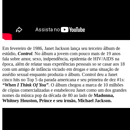
Em fevereiro de 1986, Janet Jackson lança seu terceiro álbum de
estúdio,
Control
. No álbum a jovem com pouco mais de 19 anos
fala sobre amor, sexo, indpendência, epidemia de HIV/AIDS na
época, além de relatar suas experiências pessoais so se casar aos 18
com um amigo de infância viciado em drogas e uma situação de
assédio sexual enquanto produzia o álbum. Control deu a Janet
cinco hits no Top 5 da parada americana e seu primeira de dez #1s:
“When I Think Of You”
. O álbum chegou a marca de 10 milhões
de cópias comercializadas e estabeleceu Janet como um dos grandes
nomes da música pop da década de 80 ao lado de
Madonna,
Whitney Houston, Prince e seu irmão, Michael Jackson.