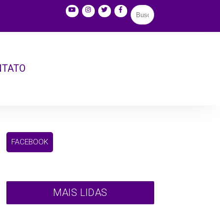
NTATO
FACEBOOK
MAIS LIDAS