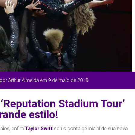
 por Arthur Almeida em 9 de maio de 2018.
 ‘Reputation Stadium Tour’
ande estilo!
aios, enfim
Taylor Swift
deu o ponta pé inicial de sua nova