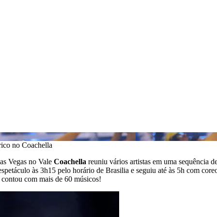
rico no Coachella
as Vegas no Vale
Coachella
reuniu vários artistas em uma sequência d
espetáculo às 3h15 pelo horário de Brasilia e seguiu até às 5h com core
 contou com mais de 60 músicos!