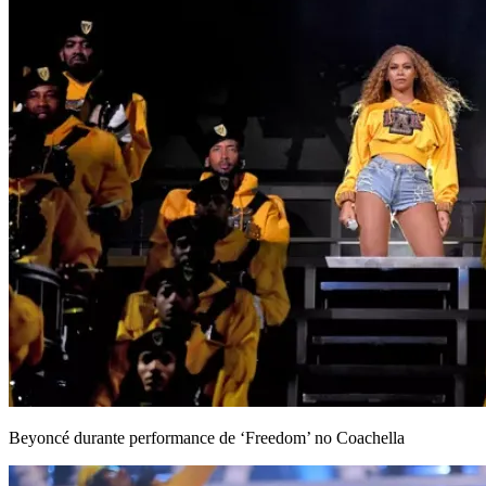
Beyoncé durante performance de ‘Freedom’ no Coachella