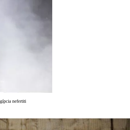
ípcia nefertiti