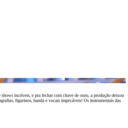
e shows incríveis, e pra fechar com chave de ouro, a produção deixou
ografias, figurinos, banda e vocais impecáveis! Os instrumentais das