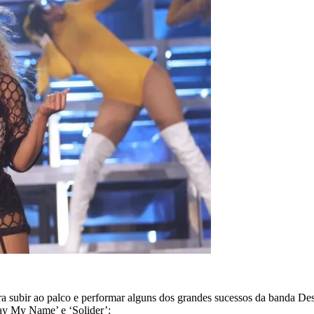
a subir ao palco e performar alguns dos grandes sucessos da banda Des
Say My Name’ e ‘Solider’: