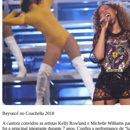
Beyoncé no Coachella 2018
A cantora convidou as artistas Kelly Rowland e Michelle Williams par
foi a principal integrante durante 7 anos. Confira a performance de ‘