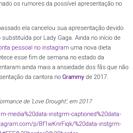
rmado os rumores da possível apresentação no
passado ela cancelou sua apresentação devido
substituída por Lady Gaga. Ainda no início de
nta pessoal no instagram
uma nova dieta
ontece esse fim de semana no estado da
entaram ainda mais a ansiedade dos fãs que não
sentação da cantora no
Grammy
de 2017.
ormance de ‘Love Drought’, em 2017
ram-media%20data-instgrm-captioned%20data-
stagram.com/p/Bf1wKnrFiqk/%20data-instgrm-