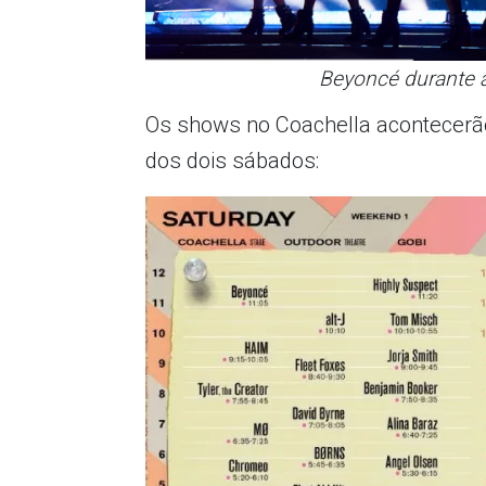
Beyoncé durante a
Os shows no Coachella acontecerão e
dos dois sábados: