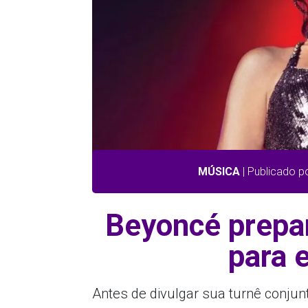
MÚSICA
| Publicado p
Beyoncé prepa
para 
Antes de divulgar sua turnê conjun